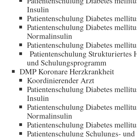
Patientenschulung Diabetes mellit
Insulin
Patientenschulung Diabetes mellitu
Patientenschulung Diabetes mellitu
Normalinsulin
Patientenschulung Diabetes mellitu
Patientenschulung Strukturiertes 
und Schulungsprogramm
DMP Koronare Herzkrankheit
Koordinierender Arzt
Patientenschulung Diabetes mellit
Insulin
Patientenschulung Diabetes mellitu
Normalinsulin
Patientenschulung Diabetes mellitu
Patientenschulung Schulungs- und