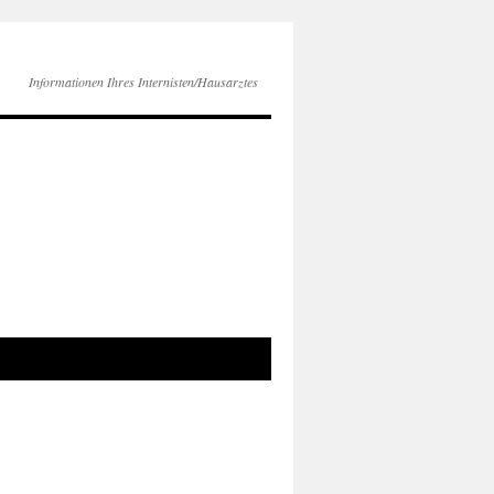
Informationen Ihres Internisten/Hausarztes