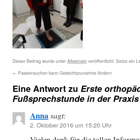
Dieser Beitrag wurde unter
Allgemein
veröffentlicht. Setze ein 
←
Passivrauchen kann Gewichtszunahme fördern
Eine Antwort zu
Erste orthopä
Fußsprechstunde in der Praxis 
Anna
sagt:
2. Oktober 2016 um 15:20 Uhr
Vielen dank für die tollen Informat