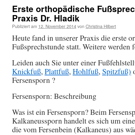
Erste orthopädische Fußsprec
Praxis Dr. Hladik
Publiziert am
12. November 2014
von
Christina Hilbert
Heute fand in unserer Praxis die erste 
Fußsprechstunde statt. Weitere werden f
Leiden auch Sie unter einer Fußfehlstel
Knickfuß
,
Plattfuß
,
Hohlfuß
,
Spitzfuß)
o
Fersensporn ?
Fersensporn: Beschreibung
Was ist ein Fersensporn? Beim Fersens
Kalkaneussporn handelt es sich um ein
die vom Fersenbein (Kalkaneus) aus wä