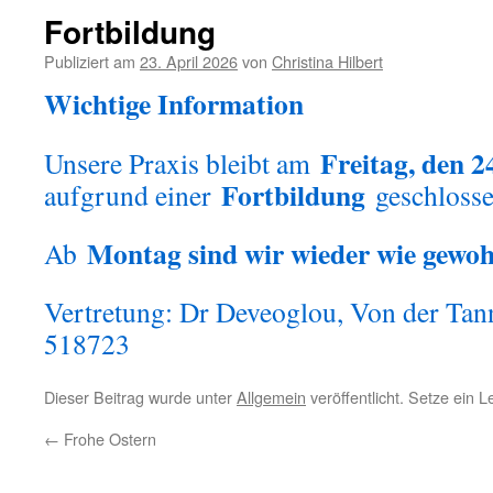
Fortbildung
Publiziert am
23. April 2026
von
Christina Hilbert
Wichtige Information
Freitag, den 2
Unsere Praxis bleibt am
Fortbildung
aufgrund einer
geschlosse
Montag sind wir wieder wie gewohn
Ab
Vertretung: Dr Deveoglou, Von der Tann
518723
Dieser Beitrag wurde unter
Allgemein
veröffentlicht. Setze ein 
←
Frohe Ostern