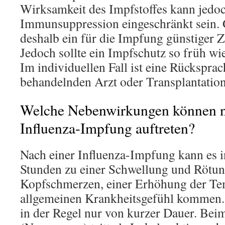
Wirksamkeit des Impfstoffes kann jedo
Immunsuppression eingeschränkt sein. G
deshalb ein für die Impfung günstiger 
Jedoch sollte ein Impfschutz so früh wi
Im individuellen Fall ist eine Rückspra
behandelnden Arzt oder Transplantatio
Welche Nebenwirkungen können n
Influenza-Impfung auftreten?
Nach einer Influenza-Impfung kann es i
Stunden zu einer Schwellung und Rötung
Kopfschmerzen, einer Erhöhung der Te
allgemeinen Krankheitsgefühl kommen
in der Regel nur von kurzer Dauer. Bei