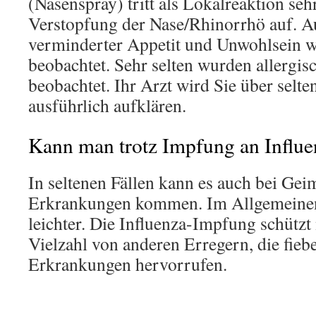
(Nasenspray) tritt als Lokalreaktion seh
Verstopfung der Nase/Rhinorrhö auf. 
verminderter Appetit und Unwohlsein w
beobachtet. Sehr selten wurden allergis
beobachtet. Ihr Arzt wird Sie über sel
ausführlich aufklären.
Kann man trotz Impfung an Influe
In seltenen Fällen kann es auch bei Gei
Erkrankungen kommen. Im Allgemeinen 
leichter. Die Influenza-Impfung schützt 
Vielzahl von anderen Erregern, die fieb
Erkrankungen hervorrufen.