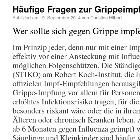
Häufige Fragen zur Grippeimp
Publiziert am
19. September 2014
von
Christina Hilbert
Wer sollte sich gegen Grippe impfe
Im Prinzip jeder, denn nur mit einer I
effektiv vor einer Ansteckung mit Influ
möglichen Folgenschützen. Die Ständi
(STIKO) am Robert Koch-Institut, die i
offizielen Impf-Empfehlungen heraus­gib
Grippe-Impfung vor allem für Personen, 
erhöhtes Infektionsrisiko tragen, für d
besonders riskant wäre oder die in ihr
Älteren oder chronisch Kranken leben.
ab 6 Monaten gegen Influenza geimpft 
Säuglinge und Kleinkinder sind häufig