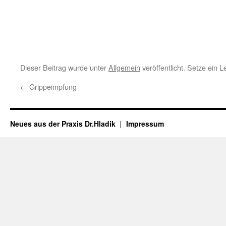
Dieser Beitrag wurde unter
Allgemein
veröffentlicht. Setze ein 
←
Grippeimpfung
Neues aus der Praxis Dr.Hladik
Impressum