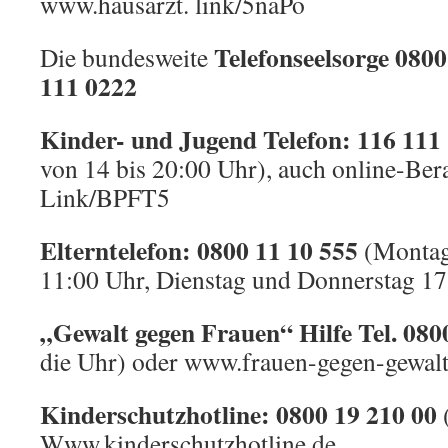
www.hausarzt. link/5naPo
Telefonseelsorge 080
Die bundesweite
111 0222
Kinder- und Jugend Telefon: 116 111
von 14 bis 20:00 Uhr), auch online-Ber
Link/BPFT5
Elterntelefon: 0800 11 10 555
(Montag 
11:00 Uhr, Dienstag und Donnerstag 17
„Gewalt gegen Frauen“ Hilfe Tel. 08
die Uhr) oder www.frauen-gegen-gewalt
Kinderschutzhotline: 0800 19 210 00
Www.kinderschutzhotline.de