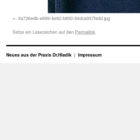
3a726edb-e699-4e92-b850-84dca937fedd.jpg
Setze ein Lesezeichen auf den
Permalink
.
Neues aus der Praxis Dr.Hladik
Impressum