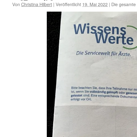
Von
Christina Hilbert
|
Veröffentlicht
19. Mai 2022
|
Die gesamte 