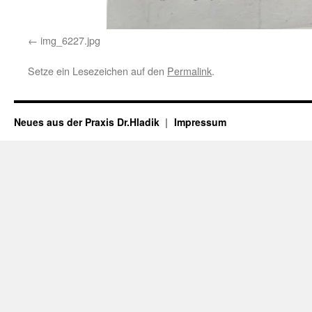
img_6227.jpg
Setze ein Lesezeichen auf den
Permalink
.
Neues aus der Praxis Dr.Hladik
Impressum