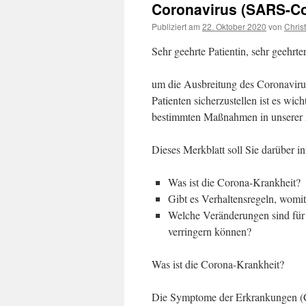
Coronavirus (SARS-Co
Publiziert am
22. Oktober 2020
von
Christ
Sehr geehrte Patientin, sehr geehrter
um die Ausbreitung des Coronaviru
Patienten sicherzustellen ist es wi
bestimmten Maßnahmen in unserer A
Dieses Merkblatt soll Sie darüber i
Was ist die Corona-Krankheit?
Gibt es Verhaltensregeln, womit
Welche Veränderungen sind für u
verringern können?
Was ist die Corona-Krankheit?
Die Symptome der Erkrankungen (C