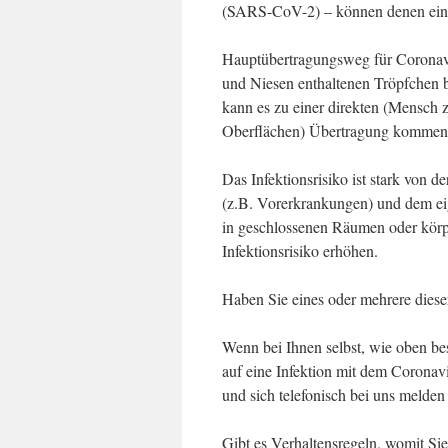
(SARS-CoV-2) – können denen eine
Hauptübertragungsweg für Coronavi
und Niesen enthaltenen Tröpfchen 
kann es zu einer direkten (Mensch z
Oberflächen) Übertragung kommen
Das Infektionsrisiko ist stark von 
(z.B. Vorerkrankungen) und dem ei
in geschlossenen Räumen oder körp
Infektionsrisiko erhöhen.
Haben Sie eines oder mehrere dies
Wenn bei Ihnen selbst, wie oben bes
auf eine Infektion mit dem Coronav
und sich telefonisch bei uns melden
Gibt es Verhaltensregeln, womit Si