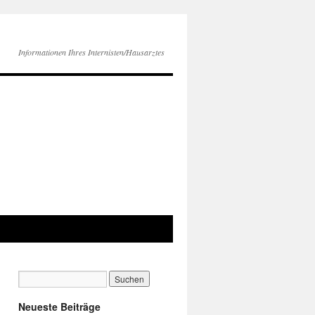
Informationen Ihres Internisten/Hausarztes
Neueste Beiträge