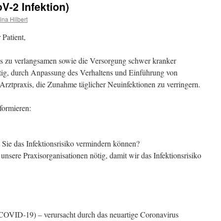
V-2 Infektion)
ina Hilbert
 Patient,
s zu verlangsamen sowie die Versorgung schwer kranker
chtig, durch Anpassung des Verhaltens und Einführung von
rztpraxis, die Zunahme täglicher Neuinfektionen zu verringern.
nformieren:
 Sie das Infektionsrisiko vermindern können?
nsere Praxisorganisationen nötig, damit wir das Infektionsrisiko
OVID-19) – verursacht durch das neuartige Coronavirus