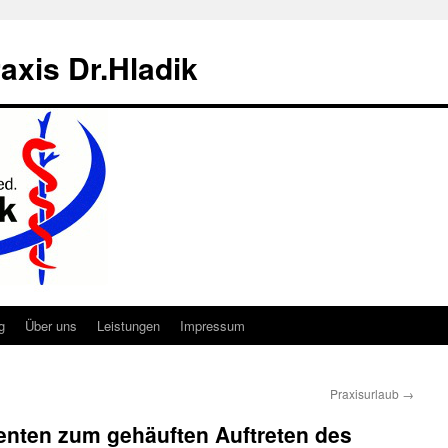
axis Dr.Hladik
g
Über uns
Leistungen
Impressum
Praxisurlaub
→
ienten zum gehäuften Auftreten des