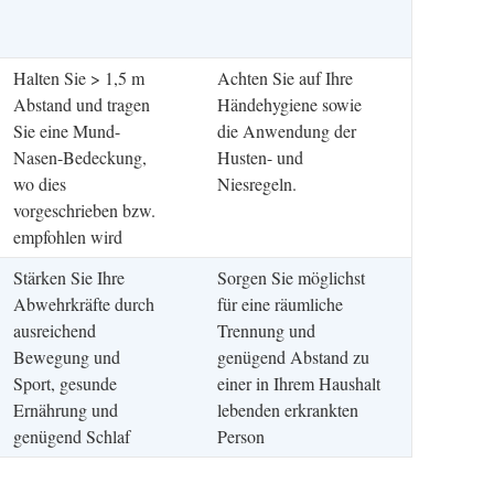
Halten Sie > 1,5 m
Achten Sie auf Ihre
Abstand und tragen
Händehygiene sowie
Sie eine Mund-
die Anwendung der
Nasen-Bedeckung,
Husten- und
wo dies
Niesregeln.
vorgeschrieben bzw.
empfohlen wird
Stärken Sie Ihre
Sorgen Sie möglichst
Abwehrkräfte durch
für eine räumliche
ausreichend
Trennung und
Bewegung und
genügend Abstand zu
Sport, gesunde
einer in Ihrem Haushalt
Ernährung und
lebenden erkrankten
genügend Schlaf
Person