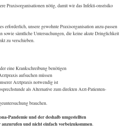
e Praxisorganisationen nötig, damit wir das Infekti-onsrisiko
s erforderlich, unsere gewohnte Praxisorganisation anzu-passen
n sowie sämtliche Untersuchungen, die keine akute Dringlichkeit
nkt zu verschieben.
oder eine Krankschreibung benötigen
Arztpraxis aufsuchen müssen
unserer Arztpraxis notwendig ist
sprechstunde als Alternative zum direkten Arzt-Patienten-
rgeuntersuchung brauchen.
rona-Pandemie und der deshalb umgestellten
r anzurufen und nicht einfach vorbeizukommen
.