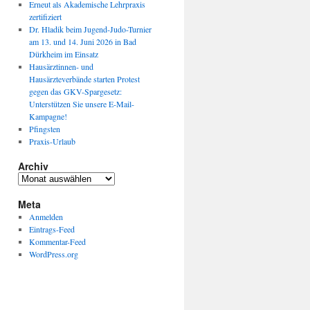
Erneut als Akademische Lehrpraxis
zertifiziert
Dr. Hladik beim Jugend-Judo-Turnier
am 13. und 14. Juni 2026 in Bad
Dürkheim im Einsatz
Hausärztinnen- und
Hausärzteverbände starten Protest
gegen das GKV-Spargesetz:
Unterstützen Sie unsere E-Mail-
Kampagne!
Pfingsten
Praxis-Urlaub
Archiv
Archiv
Meta
Anmelden
Eintrags-Feed
Kommentar-Feed
WordPress.org