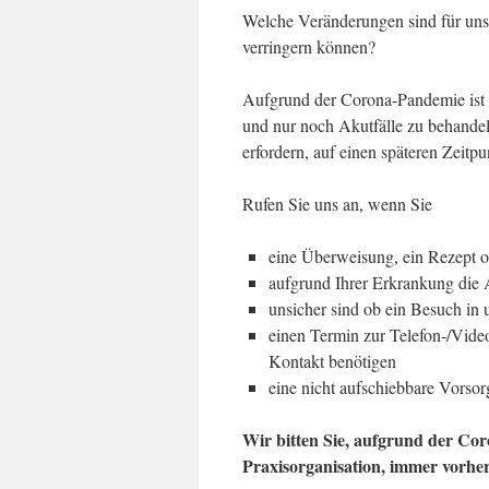
Welche Veränderungen sind für unser
verringern können?
Aufgrund der Corona-Pandemie ist e
und nur noch Akutfälle zu behandel
erfordern, auf einen späteren Zeitpu
Rufen Sie uns an, wenn Sie
eine Überweisung, ein Rezept 
aufgrund Ihrer Erkrankung die 
unsicher sind ob ein Besuch in 
einen Termin zur Telefon-/Video
Kontakt benötigen
eine nicht aufschiebbare Vorso
Wir bitten Sie, aufgrund der Co
Praxisorganisation, immer vorhe