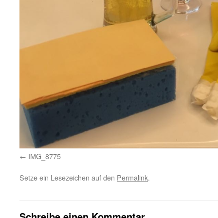
IMG_8775
Setze ein Lesezeichen auf den
Permalink
.
Schreibe einen Kommentar