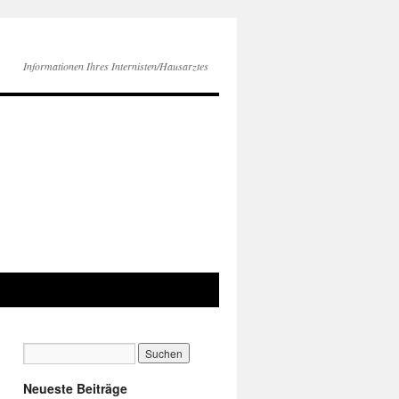
Informationen Ihres Internisten/Hausarztes
Neueste Beiträge