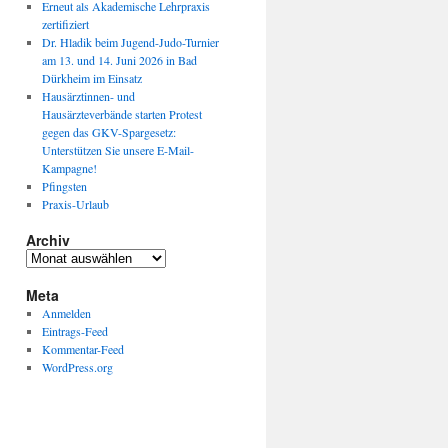
Erneut als Akademische Lehrpraxis
zertifiziert
Dr. Hladik beim Jugend-Judo-Turnier
am 13. und 14. Juni 2026 in Bad
Dürkheim im Einsatz
Hausärztinnen- und
Hausärzteverbände starten Protest
gegen das GKV-Spargesetz:
Unterstützen Sie unsere E-Mail-
Kampagne!
Pfingsten
Praxis-Urlaub
Archiv
Archiv
Meta
Anmelden
Eintrags-Feed
Kommentar-Feed
WordPress.org