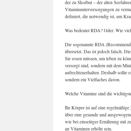
der zu Skorbut – der alten Seefahr
Vitaminunterversorgungen zu verm
definiert, die notwendig ist, um Kr
Was bedeutet RDA? Oder: Wie viele
Die sogenannte RDA (Recommended 
übersetzt. Das ist jedoch falsch. D
Sie essen müssen, um leben zu kön
versorgt sind, sondern mit dem Min
aufrechtzuerhalten. Deshalb sollte 
sondern ein Vielfaches davon.
Welche Vitamine sind die wichtig
Ihr Körper ist auf eine regelmäßige
über eine gesunde und ausgewogene
wie bei einseitiger Ernährung mit 
an Vitaminen erhöht sein.