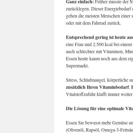
Ganz einfach:
Früher musste der M
zurücklegen. Dieser Energiebedarf e
gehen die meisten Menschen einer 
oder mit dem Fahrrad zurück.
Entsprechend gering ist heute a
eine Frau und 2.500 kcal bei einem
auch schlechter mit Vitaminen, Mi
Essen heute kaum noch aus dem eig
Supermarkt.
Stress, Schlafmangel, körperliche
zusätzlich Ihren Vitaminbedarf
.
Vitalstoffzufuhr klafft immer weiter
Die Lösung für eine optimale Vit
Essen Sie bewusst mehr Gemüse und
(Olivenöl, Rapsöl, Omega-3-Fettsä