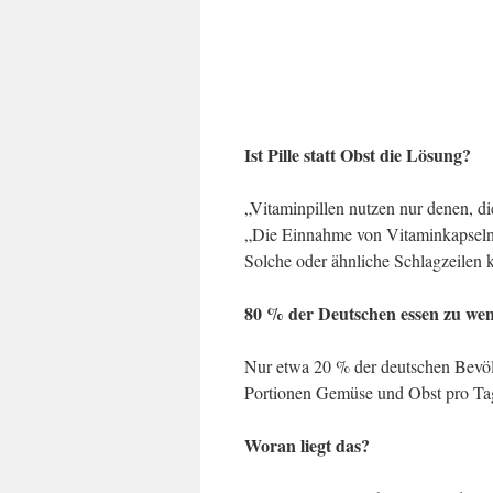
Ist Pille statt Obst die Lösung?
„Vitaminpillen nutzen nur denen, di
„Die Einnahme von Vitaminkapseln i
Solche oder ähnliche Schlagzeilen k
80 % der Deutschen essen zu we
Nur etwa 20 % der deutschen Bevöl
Portionen Gemüse und Obst pro Tag
Woran liegt das?