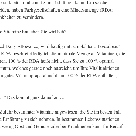
erkrankheit – und somit zum Tod führen kann. Um solche
eiden, haben Fachgesellschaften eine Mindestmenge (RDA)
ankheiten zu verhindern.
 Vitamine brauchen Sie wirklich?
Daily Allowance) wird häufig mit „empfohlene Tagesdosis‟
ie RDA beschreibt lediglich die minimale Menge an Vitaminen, die
nen. 100 % der RDA heißt nicht, dass Sie zu 100 % optimal
imum, welches gerade noch ausreicht, um Ihre Vitalfunktionen
ein gutes Vitaminpräparat nicht nur 100 % der RDA enthalten,
sten? Das kommt ganz darauf an …
 Zufuhr bestimmter Vitamine angewiesen, die Sie im besten Fall
 Ernährung zu sich nehmen. In bestimmten Lebenssituationen
zu wenig Obst und Gemüse oder bei Krankheiten kann Ihr Bedarf