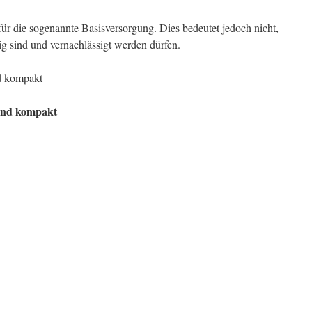
ür die sogenannte Basisversorgung. Dies bedeutet jedoch nicht,
ig sind und vernachlässigt werden dürfen.
d kompakt
 und kompakt