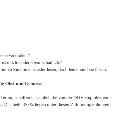
e sie verkaufen.“
st nutzlos oder sogar schädlich.“
önnen Sie immer wieder lesen, doch leider sind sie falsch.
nig Obst und Gemüse.
kerung schaffen tatsächlich die von der DGE empfohlenen 5
. Das heißt: 80 % liegen unter diesen Zufuhrempfehlungen.