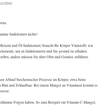
na Hilbert
bens.
mine funktioniert nichts!
Benzin und Öl funktioniert, braucht Ihr Körper Vitalstoffe wie
elemente, um zu funktionieren und Sie gesund zu erhalten.
 selbst, andere müssen Sie über Obst und Gemüse zuführen.
osen Ablauf biochemischer Prozesse im Körper, etwa beim
im Blut und Zellaufbau. Bei einem Mangel an Vitaminen kommt es
ozesse.
schlimme Folgen haben. So zum Beispiel ein Vitamin-C-Mangel,