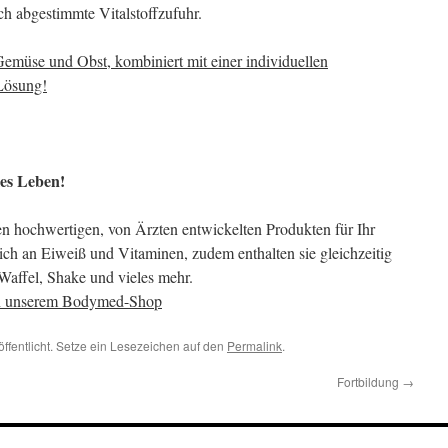
ch abgestimmte Vitalstoffzufuhr.
l Gemüse und Obst, kombiniert mit einer individuellen
 Lösung!
les Leben!
den hochwertigen, von Ärzten entwickelten Produkten für Ihr
ich an Eiweiß und Vitaminen, zudem enthalten sie gleichzeitig
Waffel, Shake und vieles mehr.
in unserem Bodymed-Shop
öffentlicht. Setze ein Lesezeichen auf den
Permalink
.
Fortbildung
→