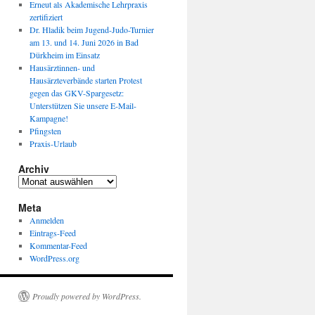
Erneut als Akademische Lehrpraxis
zertifiziert
Dr. Hladik beim Jugend-Judo-Turnier
am 13. und 14. Juni 2026 in Bad
Dürkheim im Einsatz
Hausärztinnen- und
Hausärzteverbände starten Protest
gegen das GKV-Spargesetz:
Unterstützen Sie unsere E-Mail-
Kampagne!
Pfingsten
Praxis-Urlaub
Archiv
Archiv
Meta
Anmelden
Eintrags-Feed
Kommentar-Feed
WordPress.org
Proudly powered by WordPress.