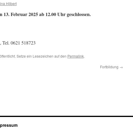
ina Hilbert
en 13. Februar 2025 ab 12.00 Uhr geschlossen.
, Tel. 0621 518723
öffentlicht. Setze ein Lesezeichen auf den
Permalink
.
Fortbildung
→
mpressum