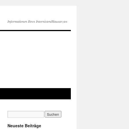
Informationen Ihres Internisten/Hausarztes
Neueste Beiträge