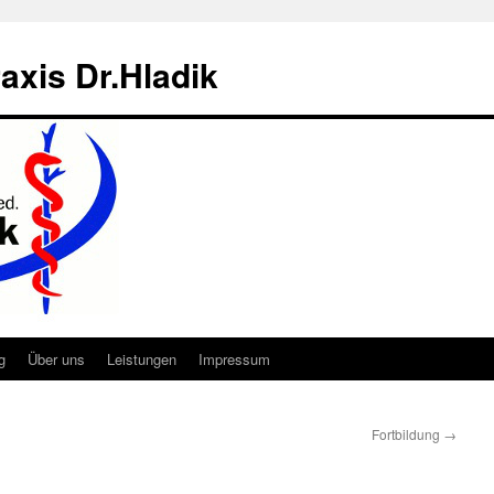
axis Dr.Hladik
g
Über uns
Leistungen
Impressum
Fortbildung
→