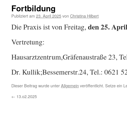
Fortbildung
Publiziert am
23. April 2025
von
Christina Hilbert
den 25. Apri
Die Praxis ist von Freitag,
Vertretung:
Hausarztzentrum,Gräfenaustraße 23, Te
Dr. Kullik;Bessemerstr.24, Tel.: 0621 
Dieser Beitrag wurde unter
Allgemein
veröffentlicht. Setze ein 
←
13.o2.2025