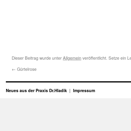
Dieser Beitrag wurde unter
Allgemein
veröffentlicht. Setze ein 
←
Gürtelrose
Neues aus der Praxis Dr.Hladik
Impressum