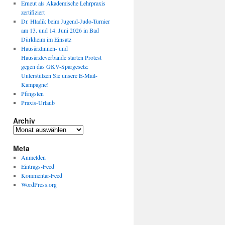
Erneut als Akademische Lehrpraxis
zertifiziert
Dr. Hladik beim Jugend-Judo-Turnier
am 13. und 14. Juni 2026 in Bad
Dürkheim im Einsatz
Hausärztinnen- und
Hausärzteverbände starten Protest
gegen das GKV-Spargesetz:
Unterstützen Sie unsere E-Mail-
Kampagne!
Pfingsten
Praxis-Urlaub
Archiv
Archiv
Meta
Anmelden
Eintrags-Feed
Kommentar-Feed
WordPress.org