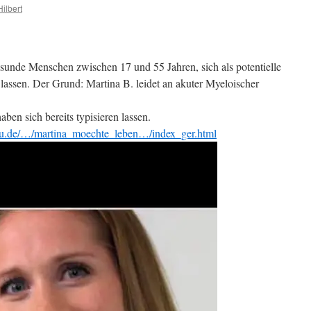
Hilbert
esunde Menschen zwischen 17 und 55 Jahren, sich als potentielle
lassen. Der Grund: Martina B. leidet an akuter Myeloischer
ben sich bereits typisieren lassen.
ilu.de/…/martina_moechte_leben…/index_ger.html