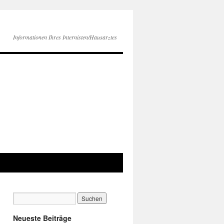
Informationen Ihres Internisten/Hausarztes
Neueste Beiträge