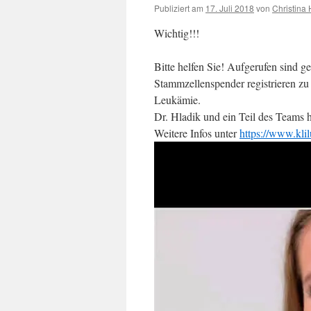
Publiziert am
17. Juli 2018
von
Christina 
Wichtig!!!
Bitte helfen Sie! Aufgerufen sind g
Stammzellenspender registrieren zu 
Leukämie.
Dr. Hladik und ein Teil des Teams ha
Weitere Infos unter
https://www.kl